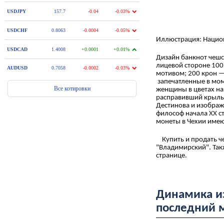
Иллюстрация: Нацио
Дизайн банкнот чеш
лицевой стороне 100
мотивом; 200 крон —
запечатленные в мом
женщины в цветах на
расправивший крылья
Дестинова и изображ
философ начала XX с
монеты в Чехии имею
Купить и продать че
"Владимирский". Так
странице.
Динамика из
последний 