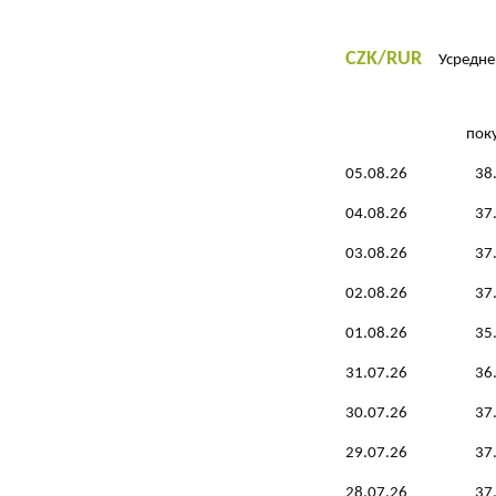
CZK/RUR
Усреднен
пок
05.08.26
38
04.08.26
37
03.08.26
37
02.08.26
37
01.08.26
35
31.07.26
36
30.07.26
37
29.07.26
37
28.07.26
37