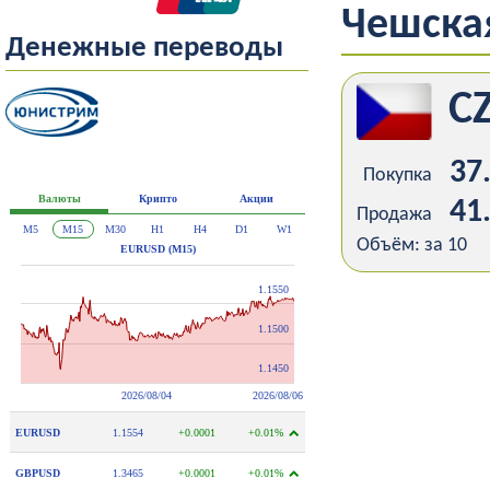
Чешска
Денежные переводы
C
37
Покупка
41
Продажа
Объём: за 10