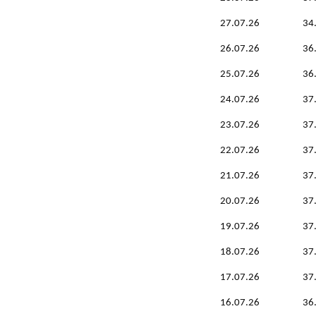
27.07.26
34
26.07.26
36
25.07.26
36
24.07.26
37
23.07.26
37
22.07.26
37
21.07.26
37
20.07.26
37
19.07.26
37
18.07.26
37
17.07.26
37
16.07.26
36