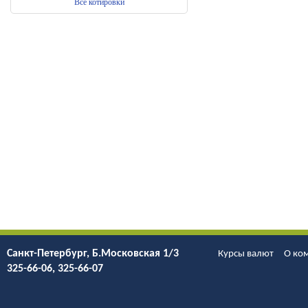
Санкт-Петербург, Б.Моcковская 1/3
Курсы валют
О ко
325-66-06, 325-66-07