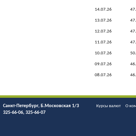
14.07.26
47
13.07.26
47
12.07.26
47
11.07.26
47
10.07.26
50
09.07.26
46
08.07.26
46
Санкт-Петербург, Б.Моcковская 1/3
Курсы валют
О ко
325-66-06, 325-66-07