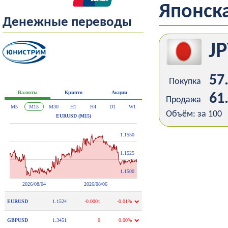
Японска
Денежные переводы
J
57
Покупка
61
Продажа
Объём: за 100