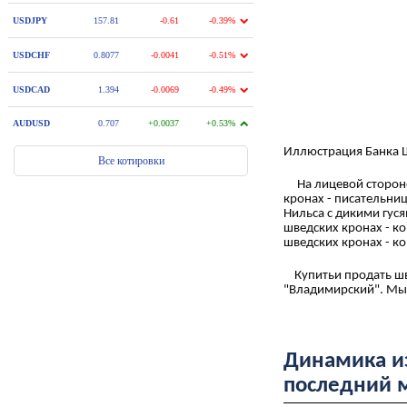
Иллюстрация Банка 
На лицевой стороне 
кронах - писательниц
Нильса с дикими гуся
шведских кронах - к
шведских кронах - ко
Купитьи продать шв
"Владимирский". Мы
Динамика и
последний 