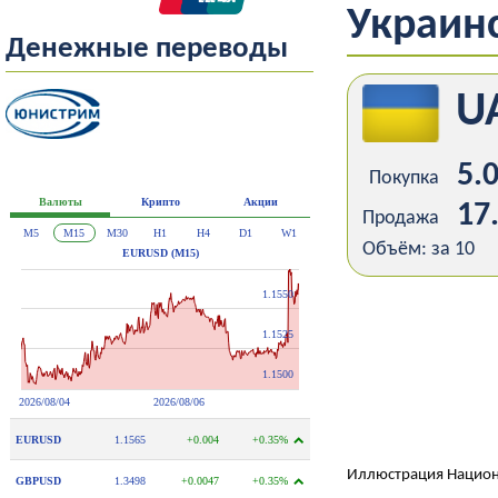
Украинс
Денежные переводы
U
5.
Покупка
17
Продажа
Объём: за 10
Иллюстрация Национ