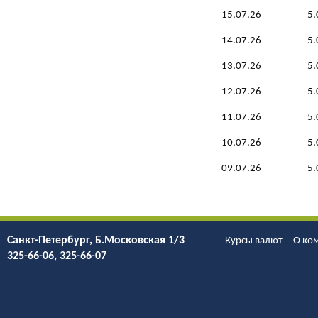
15.07.26
5.
14.07.26
5.
13.07.26
5.
12.07.26
5.
11.07.26
5.
10.07.26
5.
09.07.26
5.
Санкт-Петербург, Б.Моcковская 1/3
Курсы валют
О ко
325-66-06, 325-66-07