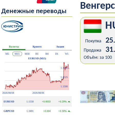
Венгер
Денежные переводы
H
25
Покупка
31
Продажа
Объём: за 100