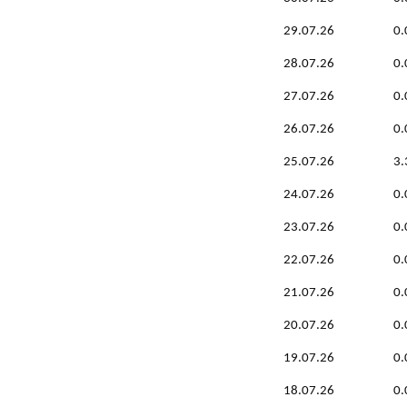
29.07.26
0.
28.07.26
0.
27.07.26
0.
26.07.26
0.
25.07.26
3.
24.07.26
0.
23.07.26
0.
22.07.26
0.
21.07.26
0.
20.07.26
0.
19.07.26
0.
18.07.26
0.