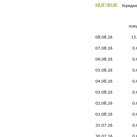
HUF/RUR
Усреднен
пок
08.08.26
15
07.08.26
0.
06.08.26
0.
05.08.26
0.
04.08.26
0.
03.08.26
0.
02.08.26
0.
01.08.26
0.
31.07.26
0.
30.07.26
0.