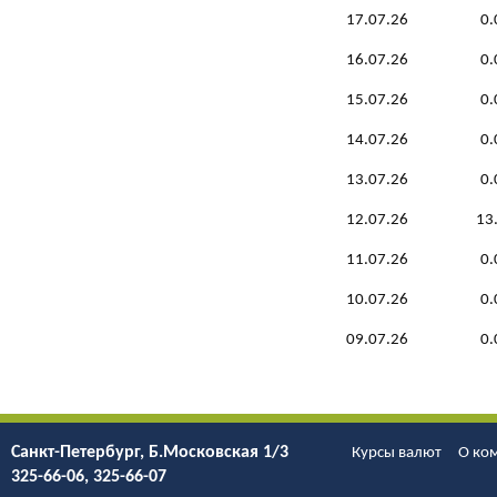
17.07.26
0.
16.07.26
0.
15.07.26
0.
14.07.26
0.
13.07.26
0.
12.07.26
13
11.07.26
0.
10.07.26
0.
09.07.26
0.
Санкт-Петербург, Б.Моcковская 1/3
Курсы валют
О ко
325-66-06, 325-66-07